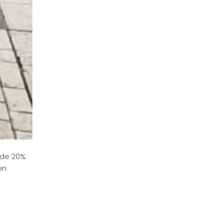
e de 20%
en