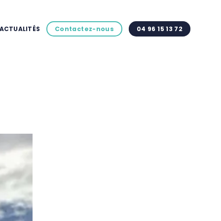
ACTUALITÉS
Contactez-nous
04 96 15 13 72
a