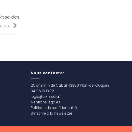
 Rose des
bles
Nous contacter
25 chemin de Caban 13380 Plan-de-Cuques
04 96 15 13 72
regie@ci-media.fr
Mentions légales
Politique de confidentialité
S'inscrire à la newsletter