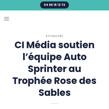
Passer
04 96 15 13 72
au
contenu
ACTUALITÉS
CI Média soutien
l’équipe Auto
Sprinter au
Trophée Rose des
Sables