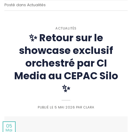
Posté dans
Actualités
ACTUALITÉS
✨ Retour sur le
showcase exclusif
orchestré par CI
Media au CEPAC Silo
✨
PUBLIÉ LE
5 MAI 2026
PAR
CLARA
05
Mai