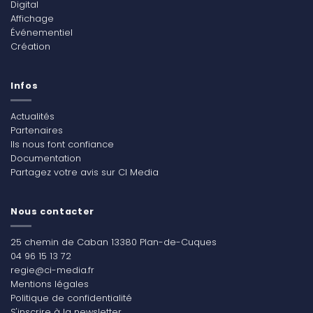
Digital
Affichage
Événementiel
Création
Infos
Actualités
Partenaires
Ils nous font confiance
Documentation
Partagez votre avis sur CI Media
Nous contacter
25 chemin de Caban 13380 Plan-de-Cuques
04 96 15 13 72
regie@ci-media.fr
Mentions légales
Politique de confidentialité
S'inscrire à la newsletter