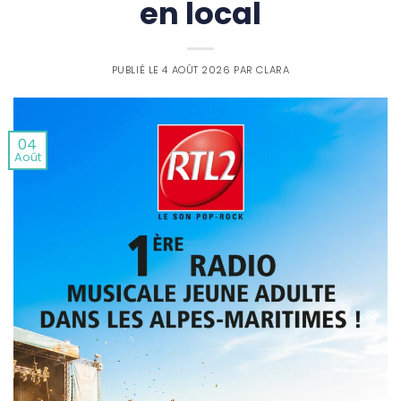
en local
PUBLIÉ LE
4 AOÛT 2026
PAR
CLARA
04
Août