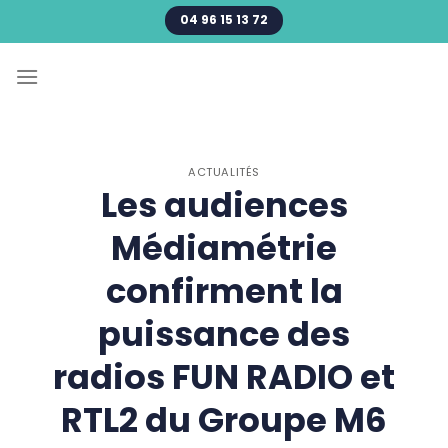
Passer
04 96 15 13 72
au
contenu
ACTUALITÉS
Les audiences
Médiamétrie
confirment la
puissance des
radios FUN RADIO et
RTL2 du Groupe M6