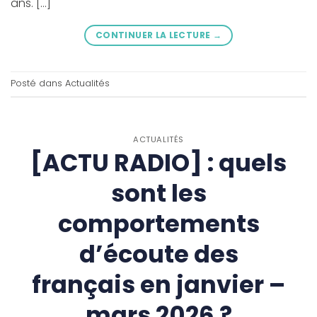
ans. […]
CONTINUER LA LECTURE
→
Posté dans
Actualités
ACTUALITÉS
[ACTU RADIO] : quels
sont les
comportements
d’écoute des
français en janvier –
mars 2026 ?