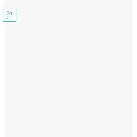
24
Juil