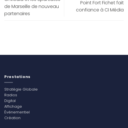
Point Fort Fichet fait
de Marseille de nouveau
confiance à CI Média
partenaires
Prestations
Stratégie Globale
Radios
Digital
Affichage
Événementiel
Création