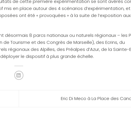
ltats de cette première expérimentation se sont avérés con
if mis en place autour des 4 scénarios d’expérimentation, et
roposées ont été « provoquées » à la suite de l’exposition aux
nt désormais 8 parcs nationaux ou naturels régionaux – les 
n de Tourisme et des Congrès de Marseille), des Ecrins, du
els régionaux des Alpilles, des Préalpes d’Azur, de la Saint
éployer le dispositif à plus grande échelle.
Eric Di Meco à La Place des Cana