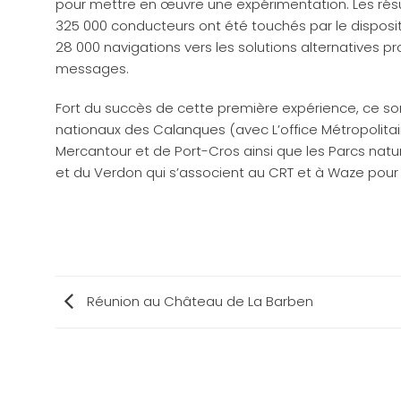
pour mettre en œuvre une expérimentation. Les résu
325 000 conducteurs ont été touchés par le disposit
28 000 navigations vers les solutions alternatives p
messages.
Fort du succès de cette première expérience, ce so
nationaux des Calanques (avec L’office Métropolitai
Mercantour et de Port-Cros ainsi que les Parcs natur
et du Verdon qui s’associent au CRT et à Waze pour d
Réunion au Château de La Barben