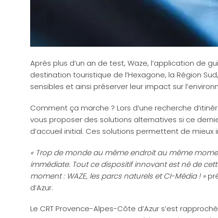
Après plus d’un an de test, Waze, l’application de gui
destination touristique de l’Hexagone, la Région Sud, 
sensibles et ainsi préserver leur impact sur l’enviro
Comment ça marche ? Lors d’une recherche d’itinérai
vous proposer des solutions alternatives si ce dernie
d’accueil initial. Ces solutions permettent de mieux i
« Trop de monde au même endroit au même moment al
immédiate. Tout ce dispositif innovant est né de cet
moment : WAZE, les parcs naturels et CI-Média ! »
pré
d’Azur.
Le CRT Provence-Alpes-Côte d’Azur s’est rapproché 