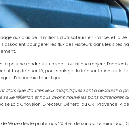
dage aux plus de 14 millions d’utilisateurs en France, et la 2e
s’associent pour gérer les flux des visiteurs dans les sites na
nnement.
re pour se rendre sur un spot touristique majeur, l’applicati
r est trop fréquenté, pour soulager la fréquentation sur le lie
rriguer l’économie touristique.
ors que d’autres lieux magnifiques sont à découvrir à pro
te seule réflexion et nous avons trouvé les bons partenaires 
cise Loïc Chovelon, Directeur Général du CRT Provence-Alp
de Waze dès le printemps 2019 et de son partenaire local, C