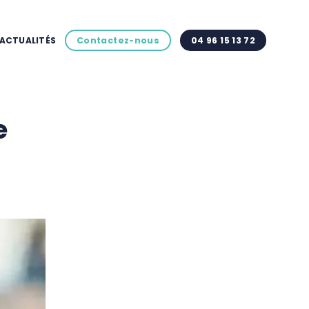
ACTUALITÉS
Contactez-nous
04 96 15 13 72
e