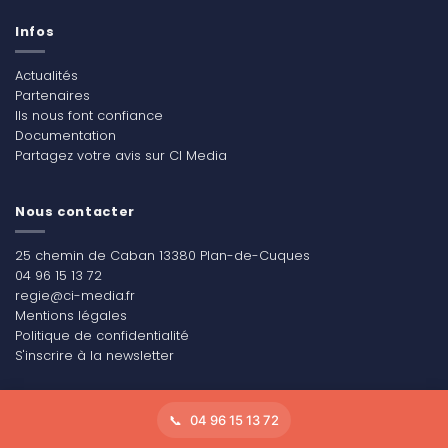
Infos
Actualités
Partenaires
Ils nous font confiance
Documentation
Partagez votre avis sur CI Media
Nous contacter
25 chemin de Caban 13380 Plan-de-Cuques
04 96 15 13 72
regie@ci-media.fr
Mentions légales
Politique de confidentialité
S'inscrire à la newsletter
04 96 15 13 72
Copyright 2026 ©
CI Média