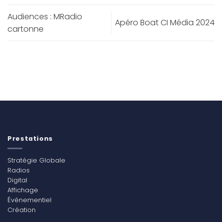
Audiences : MRadio
Apéro Boat CI Média 2024
cartonne
Prestations
Stratégie Globale
Radios
Digital
Affichage
Événementiel
Création