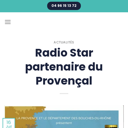
Passer
04 96 15 13 72
au
contenu
ACTUALITÉS
Radio Star
partenaire du
Provençal
16
Juil