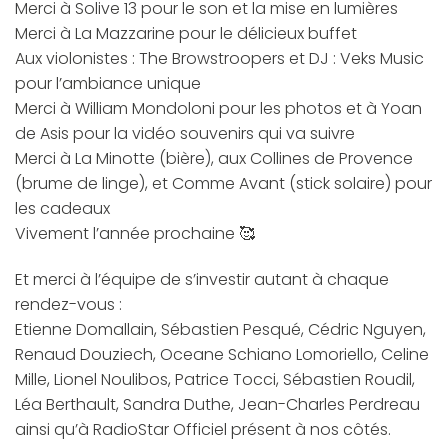
Merci à Solive 13 pour le son et la mise en lumières
Merci à La Mazzarine pour le délicieux buffet
Aux violonistes : The Browstroopers et DJ : Veks Music
pour l’ambiance unique
Merci à William Mondoloni pour les photos et à Yoan
de Asis pour la vidéo souvenirs qui va suivre
Merci à La Minotte (bière), aux Collines de Provence
(brume de linge), et Comme Avant (stick solaire) pour
les cadeaux
Vivement l’année prochaine 🥰
Et merci à l’équipe de s’investir autant à chaque
rendez-vous :
Etienne Domallain, Sébastien Pesqué, Cédric Nguyen,
Renaud Douziech, Oceane Schiano Lomoriello, Celine
Mille, Lionel Noulibos, Patrice Tocci, Sébastien Roudil,
Léa Berthault, Sandra Duthe, Jean-Charles Perdreau
ainsi qu’à RadioStar Officiel présent à nos côtés.