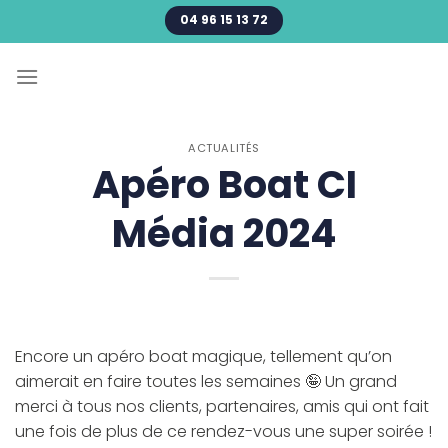
Passer
04 96 15 13 72
au
contenu
ACTUALITÉS
Apéro Boat CI
Média 2024
Encore un apéro boat magique, tellement qu’on
aimerait en faire toutes les semaines 🤪 Un grand
merci à tous nos clients, partenaires, amis qui ont fait
une fois de plus de ce rendez-vous une super soirée !