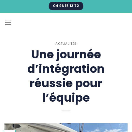
Passer
04 96 15 13 72
au
contenu
ACTUALITÉS
Une journée
d’intégration
réussie pour
l’équipe