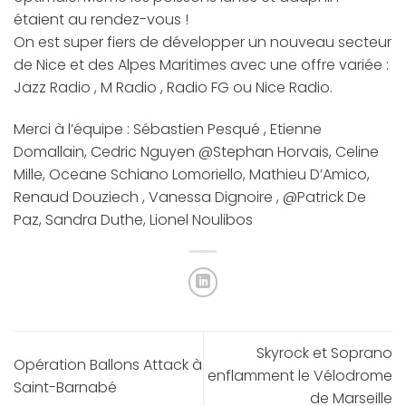
étaient au rendez-vous !
On est super fiers de développer un nouveau secteur
de Nice et des Alpes Maritimes avec une offre variée :
Jazz Radio , M Radio , Radio FG ou Nice Radio.
Merci à l’équipe : Sébastien Pesqué , Etienne
Domallain, Cedric Nguyen @Stephan Horvais, Celine
Mille, Oceane Schiano Lomoriello, Mathieu D’Amico,
Renaud Douziech , Vanessa Dignoire , @Patrick De
Paz, Sandra Duthe, Lionel Noulibos
Skyrock et Soprano
Opération Ballons Attack à
enflamment le Vélodrome
Saint-Barnabé
de Marseille