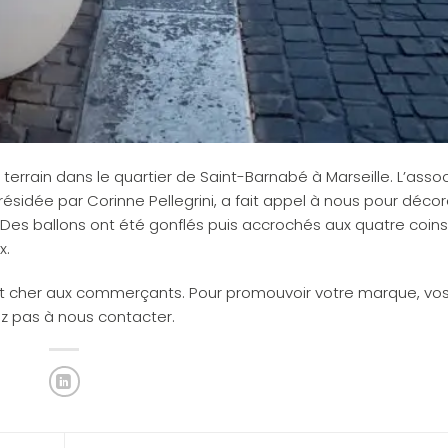
le terrain dans le quartier de Saint-Barnabé à Marseille. L’asso
dée par Corinne Pellegrini, a fait appel à nous pour décore
ais. Des ballons ont été gonflés puis accrochés aux quatre coin
x.
nt cher aux commerçants. Pour promouvoir votre marque, vo
z pas à nous contacter.