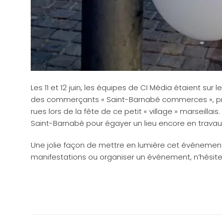
Les 11 et 12 juin, les équipes de CI Média étaient sur 
des commerçants « Saint-Barnabé commerces », prési
rues lors de la fête de ce petit « village » marseill
Saint-Barnabé pour égayer un lieu encore en travau
Une jolie façon de mettre en lumière cet événeme
manifestations ou organiser un événement, n’hésite