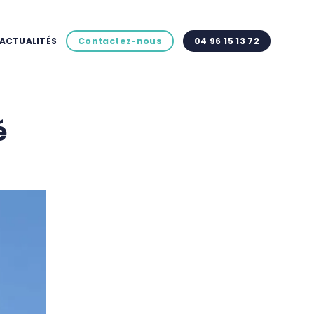
ACTUALITÉS
Contactez-nous
04 96 15 13 72
é