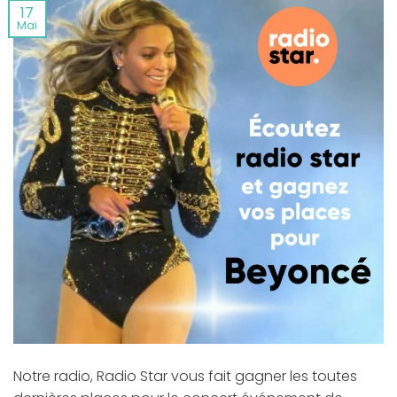
17
Mai
Notre radio, Radio Star vous fait gagner les toutes