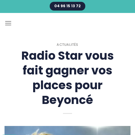
Passer
04 96 15 13 72
au
contenu
ACTUALITÉS
Radio Star vous
fait gagner vos
places pour
Beyoncé