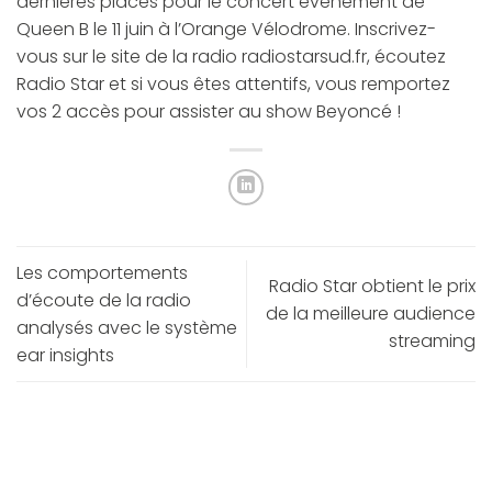
dernières places pour le concert événement de
Queen B le 11 juin à l’Orange Vélodrome. Inscrivez-
vous sur le site de la radio radiostarsud.fr, écoutez
Radio Star et si vous êtes attentifs, vous remportez
vos 2 accès pour assister au show Beyoncé !
Les comportements
Radio Star obtient le prix
d’écoute de la radio
de la meilleure audience
analysés avec le système
streaming
ear insights