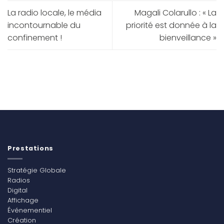
La radio locale, le média
Magali Colarullo : « La
incontournable du
priorité est donnée à la
confinement !
bienveillance »
Prestations
Stratégie Globale
Radios
Digital
Affichage
Événementiel
Création