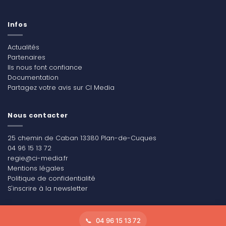
Infos
Actualités
Partenaires
Ils nous font confiance
Documentation
Partagez votre avis sur CI Media
Nous contacter
25 chemin de Caban 13380 Plan-de-Cuques
04 96 15 13 72
regie@ci-media.fr
Mentions légales
Politique de confidentialité
S'inscrire à la newsletter
04 96 15 13 72
Copyright 2026 ©
CI Média