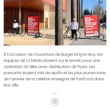
À l’occasion de l’ouverture de Burger King le Muy, les
équipes de CI Média étaient sur le terrain pour une
opération AD Bike avec distribution de
flyers
. Les
passants étaient très réceptifs et les plus jeunes ravis
de l’arrivée de la célèbre enseigne de fastfood dans
leur ville.