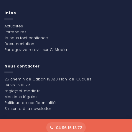
Infos
Actualités
Partenaires
Ils nous font confiance
Documentation
Partagez votre avis sur CI Media
Nous contacter
25 chemin de Caban 13380 Plan-de-Cuques
04 96 15 13 72
regie@ci-media.fr
Mentions légales
Politique de confidentialité
S'inscrire à la newsletter
04 96 15 13 72
Copyright 2026 ©
CI Média