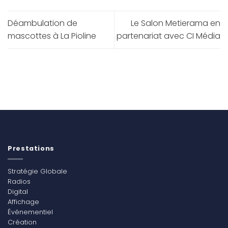
Déambulation de
Le Salon Metierama en
mascottes à La Pioline
partenariat avec CI Média
Prestations
Stratégie Globale
Radios
Digital
Affichage
Événementiel
Création