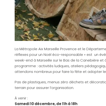
La Métropole Aix Marseille Provence et le Départem
réflexes pour un Noël éco-responsable » est un évé
week-end à Marseille sur le Bas de la Canebière et à
programme : activités ludiques, ateliers pédagogique
attendons nombreux pour faire la fête et adopter le
Pas de plastiques, menus zéro déchets et décoration
terrain pour assurer l’organisation.
À venir :
Samedi 10 décembre, de 11h à 18h