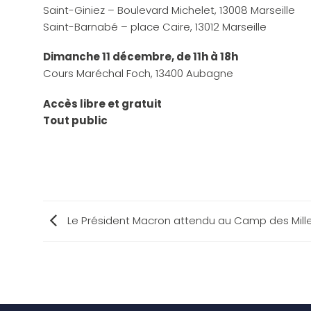
Saint-Giniez – Boulevard Michelet, 13008 Marseille
Saint-Barnabé – place Caire, 13012 Marseille
Dimanche 11 décembre, de 11h à 18h
Cours Maréchal Foch, 13400 Aubagne
Accès libre et gratuit
Tout public
Le Président Macron attendu au Camp des Mill