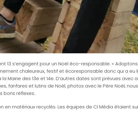
ent 13 s’engagent pour un Noël éco-responsable. « Adoptons
nement chaleureux, festif et écoresponsable donc qui a eu l
 la Mairie des 13e et 14e. D’autres dates sont prévues avec 
s, fanfares et lutins de Noël, photos avec le Père Noël, nou
s bons réflexes.
 en matériaux recyclés. Les équipes de CI Média étaient sur