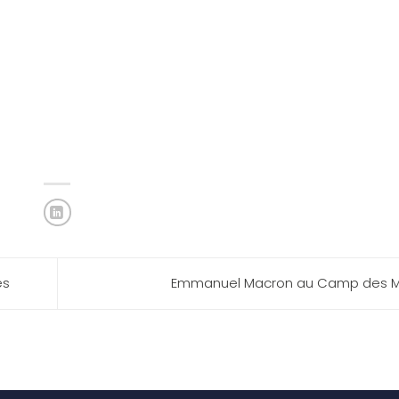
es
Emmanuel Macron au Camp des Mi