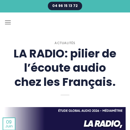
Passer
04 96 15 13 72
au
contenu
ACTUALITÉS
LA RADIO: pilier de
l’écoute audio
chez les Français.
09
Juin