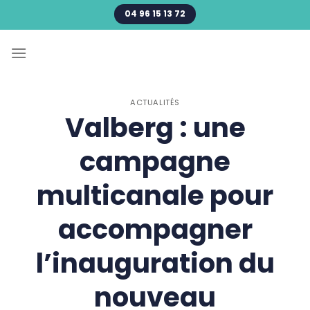
Passer
04 96 15 13 72
au
contenu
ACTUALITÉS
Valberg : une
campagne
multicanale pour
accompagner
l’inauguration du
nouveau