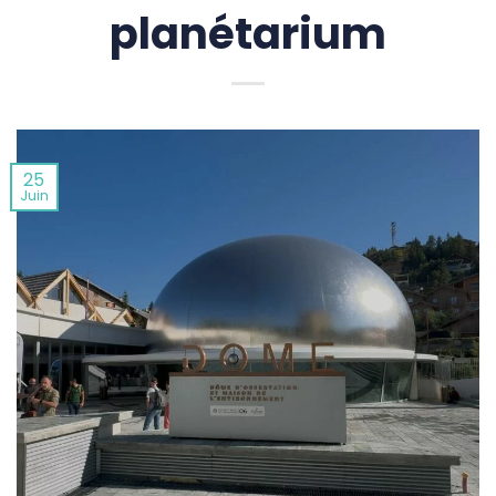
planétarium
25
Juin