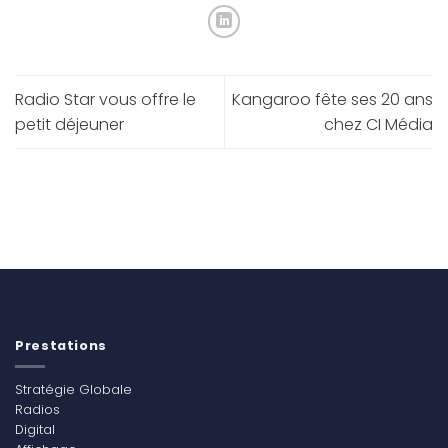
Radio Star vous offre le
Kangaroo fête ses 20 ans
petit déjeuner
chez CI Média
Prestations
Stratégie Globale
Radios
Digital