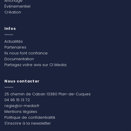
Affichage
Événementiel
Création
Infos
Actualités
Partenaires
Ils nous font confiance
Documentation
Partagez votre avis sur CI Media
Nous contacter
25 chemin de Caban 13380 Plan-de-Cuques
04 96 15 13 72
regie@ci-media.fr
Mentions légales
Politique de confidentialité
S'inscrire à la newsletter