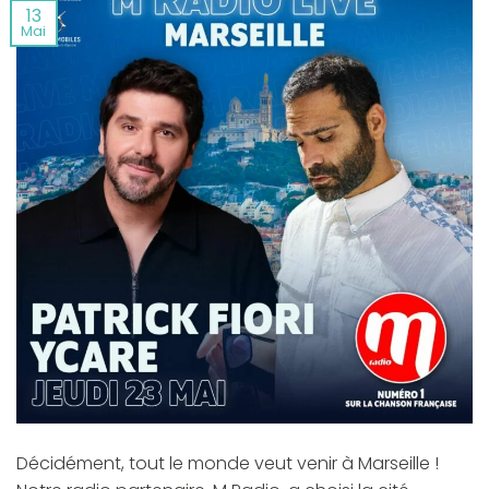
13
Mai
Décidément, tout le monde veut venir à Marseille !