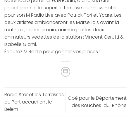
Notre radio partenaire, M Radio, a choisi la cité
phocéenne et la superbe terrasse du nhow Hotel
pour son M Radio Live avec Patrick Fiori et Ycare. Les
deux artistes ambianceront les Marseillais avant la
matinale, le lendemain, animée par les deux
animateurs vedettes de la station : Vincent Cerutti &
Isabelle Giami.
Écoutez M Radio pour gagner vos places !
Radio Star et les Terrasses
Opé pour le Département
du Port accueillent le
des Bouches-du-Rhône
Belem