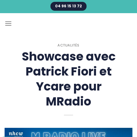
Passer
04 96 15 13 72
au
contenu
ACTUALITÉS
Showcase avec
Patrick Fiori et
Ycare pour
MRadio