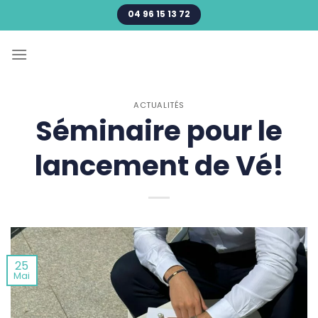
Passer
04 96 15 13 72
au
contenu
ACTUALITÉS
Séminaire pour le
lancement de Vé!
25
Mai