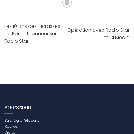
Les 10 ans des Terrasses
Opération avec Radio Star
du Port à l’honneur sur
et CI Média
Radio Star
Prestations
Stratégie Globale
Radios
Digital