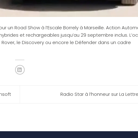
ur un Road Show à l’Escale Borrely à Marseille. Action Autom
hybrides et rechargeables jusqu’au 29 septembre inclus. L’o
ge Rover, le Discovery ou encore le Défender dans un cadre
nsoft
Radio Star à l’honneur sur La Lettr