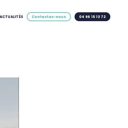
ACTUALITÉS
Contactez-nous
04 96 15 13 72