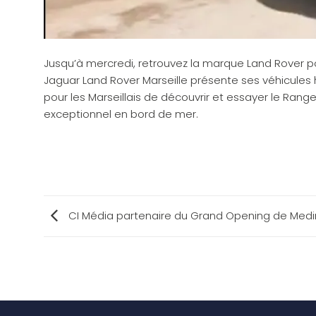
Jusqu’à mercredi, retrouvez la marque Land Rover po
Jaguar Land Rover Marseille présente ses véhicules 
pour les Marseillais de découvrir et essayer le Ran
exceptionnel en bord de mer.
CI Média partenaire du Grand Opening de Medi