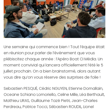
Une semaine qui commence bien ! Tout l’équipe était
en réunion pour parler de l’événement que vous
plébiscitez chaque année : l’Apéro Boat CI Média. Un
moment convivial qui lancera officiellement l’été le 5
juillet prochain. On a bien brainstormé, alors autant
vous dire qu’on vous réserve des surprises de folie !
Sebastien PESQUÉ
,
Cédric NGUYEN
,
Etienne Domallain
,
Oceane Schiano Lomoriello
,
Celine Mille
,
Léa Berthault
,
Mathieu URAS
,
Guillaume Tazé Pietri
,
Jean-Charles
Perdreau
,
Patrice Tocci
,
Sébastien ROUDIL
,
Lionel