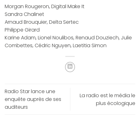
Morgan Rougeron, Digital Make It
Sandra Chalinet
Arnaud Brouquier, Delta Sertec
Philippe Girard
Karine Adam, Lionel Noulibos, Renaud Douziech, Julie
Combettes, Cédric Nguyen, Laetitia Simon
Radio Star lance une
La radio est le média le
enquête auprès de ses
plus écologique
auditeurs