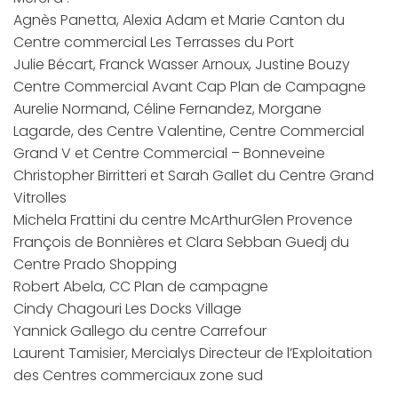
Agnès Panetta, Alexia Adam et Marie Canton du
Centre commercial Les Terrasses du Port
Julie Bécart, Franck Wasser Arnoux, Justine Bouzy
Centre Commercial Avant Cap Plan de Campagne
Aurelie Normand, Céline Fernandez, Morgane
Lagarde, des Centre Valentine, Centre Commercial
Grand V et Centre Commercial – Bonneveine
Christopher Birritteri et Sarah Gallet du Centre Grand
Vitrolles
Michela Frattini du centre McArthurGlen Provence
François de Bonnières et Clara Sebban Guedj du
Centre Prado Shopping
Robert Abela, CC Plan de campagne
Cindy Chagouri Les Docks Village
Yannick Gallego du centre Carrefour
Laurent Tamisier, Mercialys Directeur de l’Exploitation
des Centres commerciaux zone sud