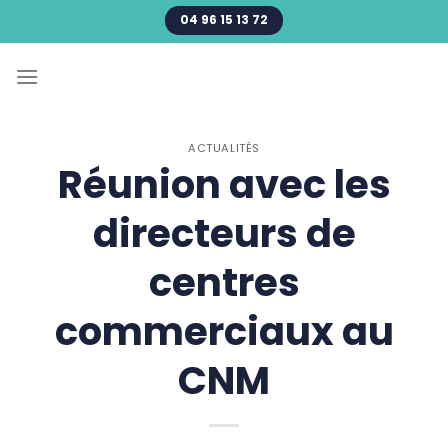
Passer
04 96 15 13 72
au
contenu
ACTUALITÉS
Réunion avec les
directeurs de
centres
commerciaux au
CNM