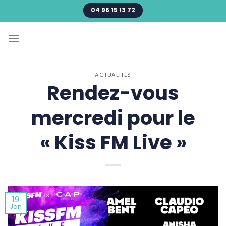
Passer
04 96 15 13 72
au
contenu
ACTUALITÉS
Rendez-vous
mercredi pour le
« Kiss FM Live »
19
Jan