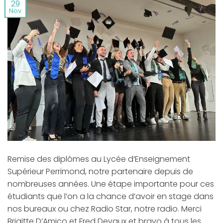
29
Nov
Remise des diplômes au Lycée d’Enseignement
Supérieur Perrimond, notre partenaire depuis de
nombreuses années. Une étape importante pour ces
étudiants que l’on a la chance d’avoir en stage dans
nos bureaux ou chez Radio Star, notre radio. Merci
Brigitte D’Amico et Fred Devaux et bravo à tous les