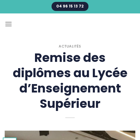
Passer
04 96 15 13 72
au
contenu
ACTUALITÉS
Remise des
diplômes au Lycée
d’Enseignement
Supérieur