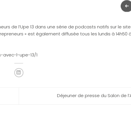
eurs de l’
Upe 13
dans une série de podcasts natifs sur le site
trepreneurs » est également diffusée tous les lundis à 14h50 
s-avec-l-upe-13/1
Déjeuner de presse du Salon de l