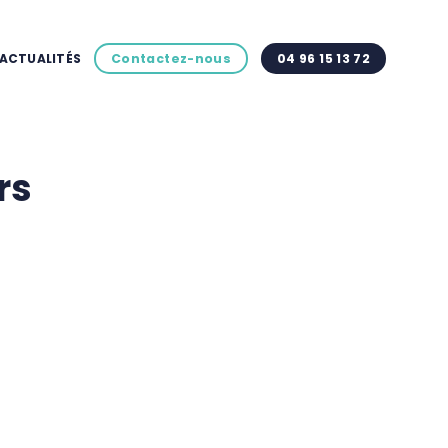
ACTUALITÉS
Contactez-nous
04 96 15 13 72
rs