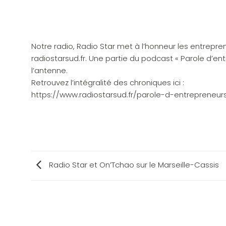
Notre radio,
Radio Star
met à l’honneur les entrepren
radiostarsud.fr. Une partie du podcast « Parole d’en
l’antenne.
Retrouvez l’intégralité des chroniques ici :
https://www.radiostarsud.fr/parole-d-entrepreneur
Radio Star et On’Tchao sur le Marseille-Cassis