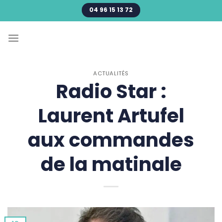
Passer
04 96 15 13 72
au
contenu
ACTUALITÉS
Radio Star :
Laurent Artufel
aux commandes
de la matinale