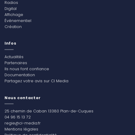
Radios
Digital
Affichage
Événementiel
Création
Infos
Actualités
Partenaires
Ils nous font confiance
Documentation
Partagez votre avis sur CI Media
Nous contacter
25 chemin de Caban 13380 Plan-de-Cuques
04 96 15 13 72
regie@ci-media.fr
Mentions légales