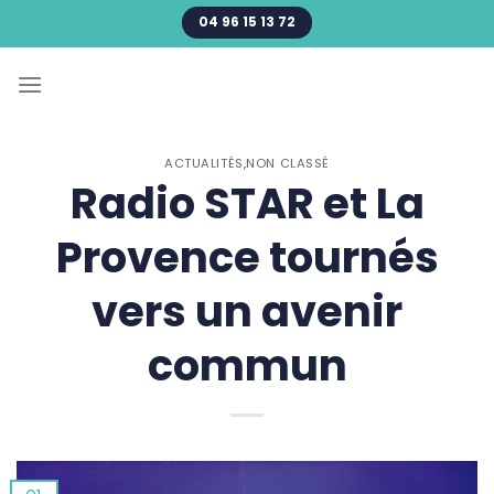
Passer
04 96 15 13 72
au
contenu
ACTUALITÉS
,
NON CLASSÉ
Radio STAR et La
Provence tournés
vers un avenir
commun