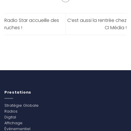
Radio Star accueille des
C’est aussi la rentrée chez
ruches !
CI Média !
Prestations
Stratégie Globale
Radios
Digital
Affichage
Événementiel