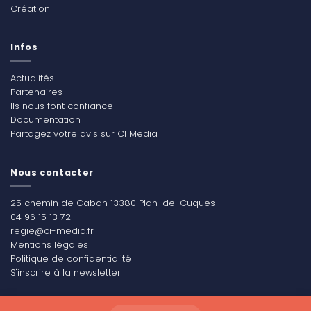
Création
Infos
Actualités
Partenaires
Ils nous font confiance
Documentation
Partagez votre avis sur CI Media
Nous contacter
25 chemin de Caban 13380 Plan-de-Cuques
04 96 15 13 72
regie@ci-media.fr
Mentions légales
Politique de confidentialité
S'inscrire à la newsletter