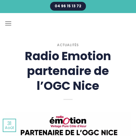
Passer
04 96 15 13 72
au
contenu
ACTUALITÉS
Radio Emotion
partenaire de
l’OGC Nice
31
Août