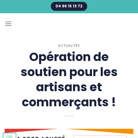
Passer
04 96 15 13 72
au
contenu
ACTUALITÉS
Opération de
soutien pour les
artisans et
commerçants !
05