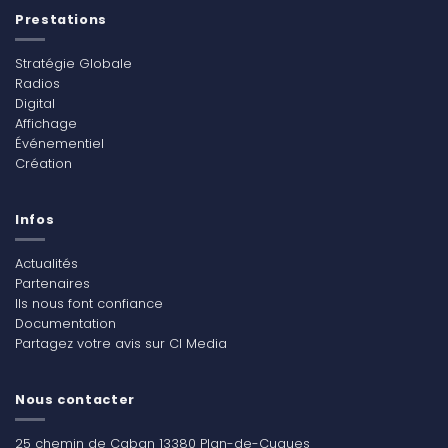
Prestations
Stratégie Globale
Radios
Digital
Affichage
Événementiel
Création
Infos
Actualités
Partenaires
Ils nous font confiance
Documentation
Partagez votre avis sur CI Media
Nous contacter
25 chemin de Caban 13380 Plan-de-Cuques