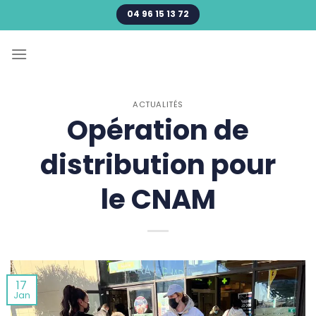
Passer
04 96 15 13 72
au
contenu
ACTUALITÉS
Opération de
distribution pour
le CNAM
17
Jan