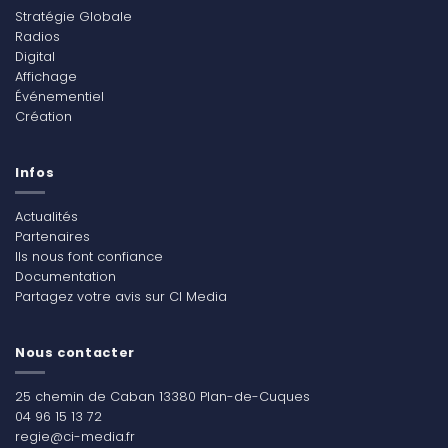
Stratégie Globale
Radios
Digital
Affichage
Événementiel
Création
Infos
Actualités
Partenaires
Ils nous font confiance
Documentation
Partagez votre avis sur CI Media
Nous contacter
25 chemin de Caban 13380 Plan-de-Cuques
04 96 15 13 72
regie@ci-media.fr