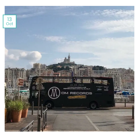
13
Oct