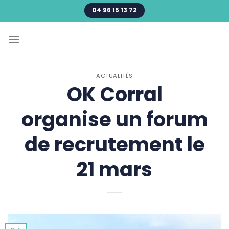
Passer
04 96 15 13 72
au
contenu
ACTUALITÉS
OK Corral
organise un forum
de recrutement le
21 mars