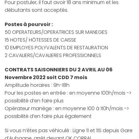
Pour postuler, il faut avoir 18 ans minimum et les
débutants sont acceptés.
Postes à pourvoir :
50 OPERATEURS/OPERATRICES SUR MANEGES
15 HOTES/ HÔTESSES DE CAISSE
10 EMPLOYES POLYVALENTS DE RESTAURATION
2 CAVALIERS/CAVALIERES PROFESSIONNELS
CONTRATS SAISONNIERS DU 2 AVRIL AU 06
Novembre 2022 soit CDD 7 mois
Amplitude horaires : 9h-18h
Pour les postes en entrée : en moyenne 100h/mois ->
possibilité d’en faire plus
Opérateur manège : en moyenne 100 à 110h/mois ->
possibilité d’en faire plus également
Si vous n’êtes pas véhiculé : Ligne 11 et 11S depuis Gare
d’Aubagne, arrêt devant OK CORRAL