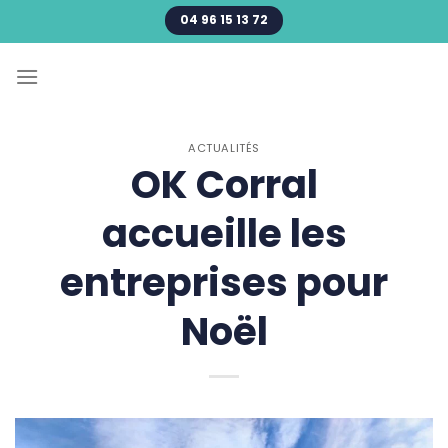
Passer
04 96 15 13 72
au
contenu
ACTUALITÉS
OK Corral
accueille les
entreprises pour
Noël