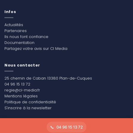
Infos
Actualités
Partenaires
Ils nous font confiance
Documentation
Partagez votre avis sur CI Media
Nous contacter
25 chemin de Caban 13380 Plan-de-Cuques
04 96 15 13 72
regie@ci-media.fr
Mentions légales
Politique de confidentialité
S'inscrire à la newsletter
04 96 15 13 72
Copyright 2026 ©
CI Média