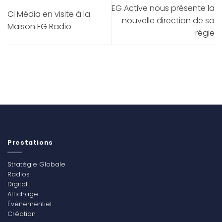
EG Active nous présente la
CI Média en visite à la
nouvelle direction de sa
Maison FG Radio
régie
Prestations
Stratégie Globale
Radios
Digital
Affichage
Événementiel
Création