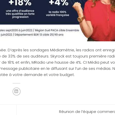
nnée. D’après les sondages Médiamétrie, les radios ont enreg
e 33% de ses auditeurs. Skyrock est toujours première rad
 de 18% et enfin, MRadio une hausse de 4%. CI Média peut v
message publicitaire en le diffusant sur l’un de ses médias. N
ptée à votre demande et votre budget.
Réunion de l’équipe commer