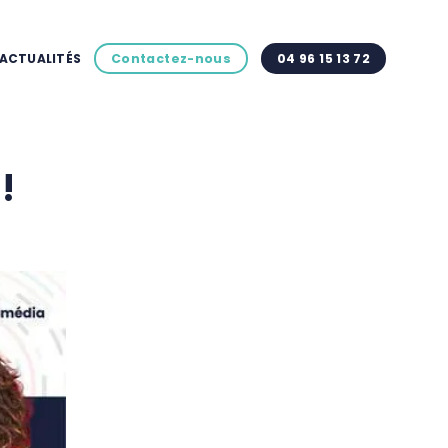
ACTUALITÉS
Contactez-nous
04 96 15 13 72
!