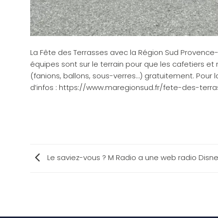
La Fête des Terrasses avec la Région Sud Provence-Al
équipes sont sur le terrain pour que les cafetiers et r
(fanions, ballons, sous-verres…) gratuitement. Pour la
d’infos : https://www.maregionsud.fr/fete-des-terr
Le saviez-vous ? M Radio a une web radio Disn