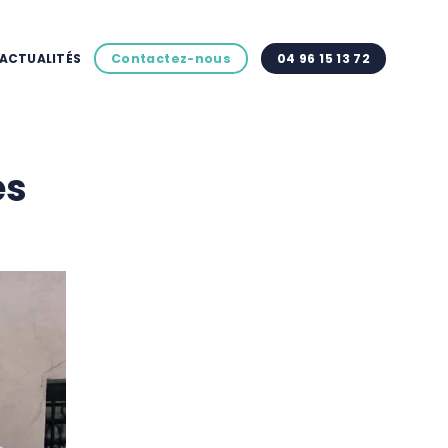
ACTUALITÉS
Contactez-nous
04 96 15 13 72
es