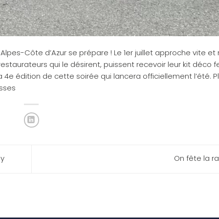
pes-Côte d’Azur se prépare ! Le 1er juillet approche vite et
estaurateurs qui le désirent, puissent recevoir leur kit déco fe
 4e édition de cette soirée qui lancera officiellement l’été. P
asses
ey
On fête la ra