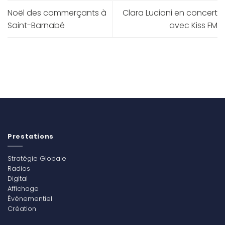
Noël des commerçants à
Clara Luciani en concert
Saint-Barnabé
avec Kiss FM
Prestations
Stratégie Globale
Radios
Digital
Affichage
Événementiel
Création