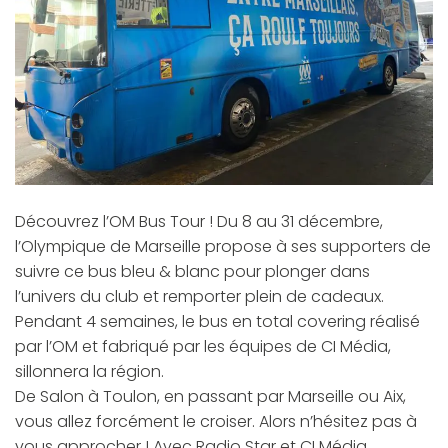
Découvrez l’OM Bus Tour ! Du 8 au 31 décembre,
l’Olympique de Marseille propose à ses supporters de
suivre ce bus bleu & blanc pour plonger dans
l’univers du club et remporter plein de cadeaux.
Pendant 4 semaines, le bus en total covering réalisé
par l’OM et fabriqué par les équipes de CI Média,
sillonnera la région.
De Salon à Toulon, en passant par Marseille ou Aix,
vous allez forcément le croiser. Alors n’hésitez pas à
vous approcher ! Avec Radio Star et CI Média.