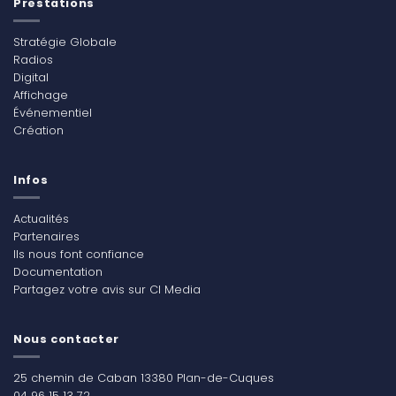
Prestations
Stratégie Globale
Radios
Digital
Affichage
Événementiel
Création
Infos
Actualités
Partenaires
Ils nous font confiance
Documentation
Partagez votre avis sur CI Media
Nous contacter
25 chemin de Caban 13380 Plan-de-Cuques
04 96 15 13 72