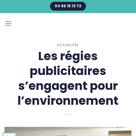
Passer
04 96 15 13 72
au
contenu
ACTUALITÉS
Les régies
publicitaires
s’engagent pour
l’environnement