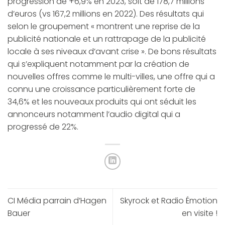
progression de +6,9% en 2023, soit de 178,7 millions
d’euros (vs 167,2 millions en 2022). Des résultats qui
selon le groupement « montrent une reprise de la
publicité nationale et un rattrapage de la publicité
locale à ses niveaux d’avant crise ». De bons résultats
qui s’expliquent notamment par la création de
nouvelles offres comme le multi-villes, une offre qui a
connu une croissance particulièrement forte de
34,6% et les nouveaux produits qui ont séduit les
annonceurs notamment l’audio digital qui a
progressé de 22%.
CI Média parrain d’Hagen
Skyrock et Radio Émotion
Bauer
en visite !