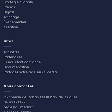
Stratégie Globale
Radios
Digital
Affichage
Événementiel
Création
Infos
Actualités
Partenaires
Ils nous font confiance
Documentation
Partagez votre avis sur CI Media
Nous contacter
25 chemin de Caban 13380 Plan-de-Cuques
04 96 15 13 72
regie@ci-media.fr