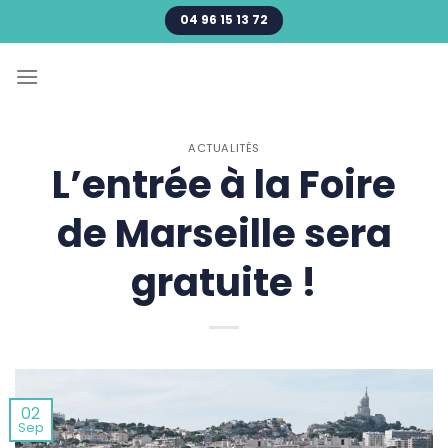
Passer
04 96 15 13 72
au
contenu
ACTUALITÉS
L’entrée à la Foire
de Marseille sera
gratuite !
02
Sep