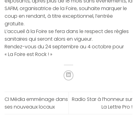
exposants, après plus de 18 mois sans évènements, la
SAFIM, organisatrice de la Foire, souhaite marquer le
coup en rendant, à titre exceptionnel, l’entrée
gratuite.
L’accueil à la Foire se fera dans le respect des règles
sanitaires qui seront alors en vigueur.
Rendez-vous du 24 septembre au 4 octobre pour
« La Foire est Rock ! »
CI Média emménage dans
Radio Star à l’honneur sur
ses nouveaux locaux
La Lettre Pro !