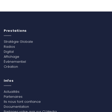
Prestations
Stratégie Globale
Radios
Digital
Affichage
Événementiel
Création
Infos
Actualités
Partenaires
Ils nous font confiance
Documentation
Partagez votre avis sur CI Media