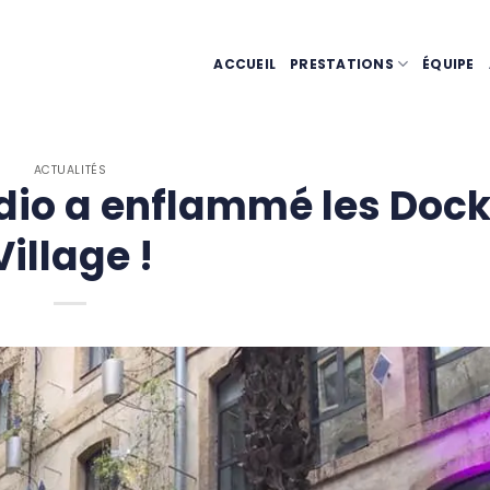
ACCUEIL
PRESTATIONS
ÉQUIPE
ACTUALITÉS
dio a enflammé les Doc
Village !