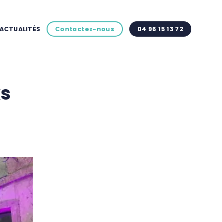
ACTUALITÉS
Contactez-nous
04 96 15 13 72
ks