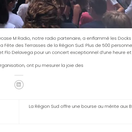
case M Radio
, notre radio partenaire, a enflammé les Docks 
e la Fête des Terrasses de la Région Sud. Plus de 500 personn
 et Flo Delavega
pour un concert exceptionnel d’une heure et
rganisation, ont pu mesurer la joie des
La Région Sud offre une bourse au mérite aux B