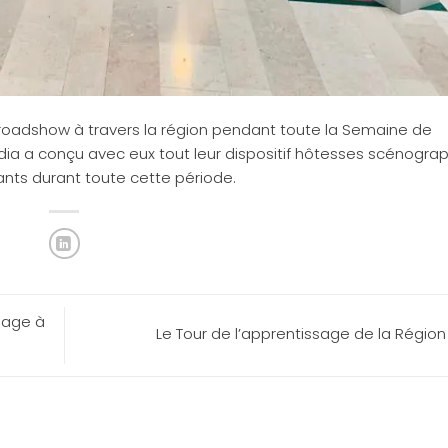
roadshow
à travers la région pendant toute la Semaine de
édia a conçu avec eux tout leur dispositif hôtesses scénograp
ants durant toute cette période.
uage à
Le Tour de l’apprentissage de la Régio