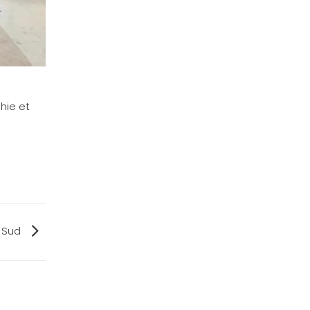
hie et
n Sud