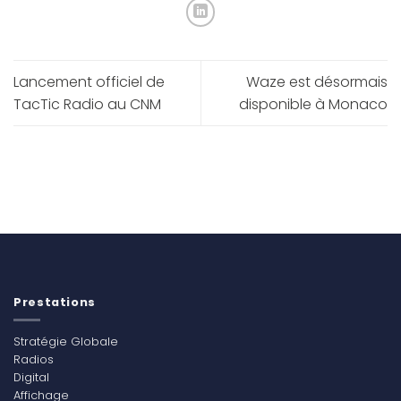
Lancement officiel de
Waze est désormais
TacTic Radio au CNM
disponible à Monaco
Prestations
Stratégie Globale
Radios
Digital
Affichage