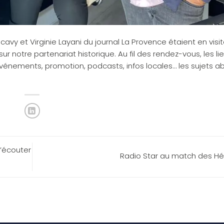
cavy et Virginie Layani du journal La Provence étaient en visi
 sur notre partenariat historique. Au fil des rendez-vous, les li
Evénements, promotion, podcasts, infos locales… les sujets a
d’écouter
Radio Star au match des Hé