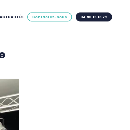
ACTUALITÉS
Contactez-nous
04 96 15 13 72
e