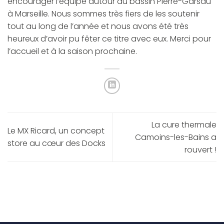
encourager l’équipe autour du bassin Pierre-Garsau
à Marseille. Nous sommes très fiers de les soutenir
tout au long de l’année et nous avons été très
heureux d’avoir pu fêter ce titre avec eux. Merci pour
l’accueil et à la saison prochaine.
La cure thermale
Le MX Ricard, un concept
Camoins-les-Bains a
store au cœur des Docks
rouvert !