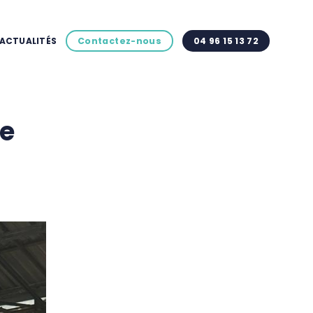
ACTUALITÉS
Contactez-nous
04 96 15 13 72
de