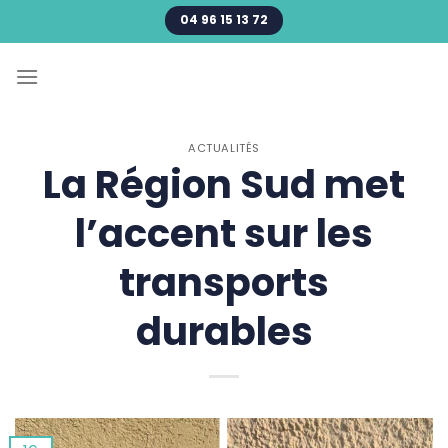
Passer
04 96 15 13 72
au
contenu
ACTUALITÉS
La Région Sud met
l’accent sur les
transports
durables