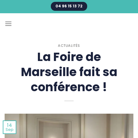
Passer
04 96 15 13 72
au
contenu
ACTUALITÉS
La Foire de
Marseille fait sa
conférence !
14
Sep