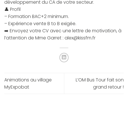
développement du CA de votre secteur.
👤 Profil
– Formation BAC+2 minimum.
– Expérience vente B to B exigée.
➡️ Envoyez votre CV avec une lettre de motivation, à
l’attention de Mme Garret : alex@kissfm.fr
Animations au village
L’OM Bus Tour fait son
MyExpobat
grand retour !